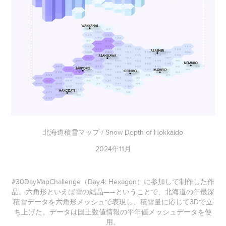
北海道積雪マップ / Snow Depth of Hokkaido
2024年11月
#30DayMapChallenge（Day.4: Hexagon）に参加して制作した作
品。六角形といえば雪の結晶——ということで、北海道の年最深
積雪データを六角形メッシュで表現し、積雪量に応じて3Dで立
ち上げた。データは国土数値情報の平年値メッシュデータを使
用。