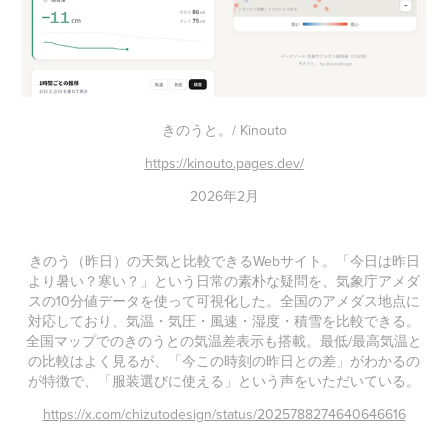
きのうと。/ Kinouto
https://kinouto.pages.dev/
2026年2月
きのう（昨日）の天気と比較できるWebサイト。「今日は昨日
より暑い？寒い？」という日常の素朴な疑問を、気象庁アメダ
スの10分値データを使って可視化した。全国のアメダス地点に
対応しており、気温・気圧・風速・湿度・積雪を比較できる。
全国マップでのきのうとの気温差表示も搭載。最低/最高気温と
の比較はよく見るが、「今この時刻の昨日との差」がわかるの
が特徴で、「服装選びに使える」という声をいただいている。
https://x.com/chizutodesign/status/2025788274640646616