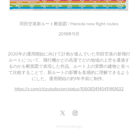
羽田空港新ルート断面図 / Haneda new flight routes
2018年11月
2020年の運用開始に向けて計画が進んでいた羽田空港の新飛行
ルートについて、飛行機がどの高度でどの地域の上空を通過す
るのかを断面図で表現した作品。ルート上の実際の建物と並べ
て比較することで、新ルートの影響を直感的に理解できるよう
にした。運用開始の約1年半前に制作。
https://x.com/chizutodesign/status/1060834140411461632
@chizutodesign