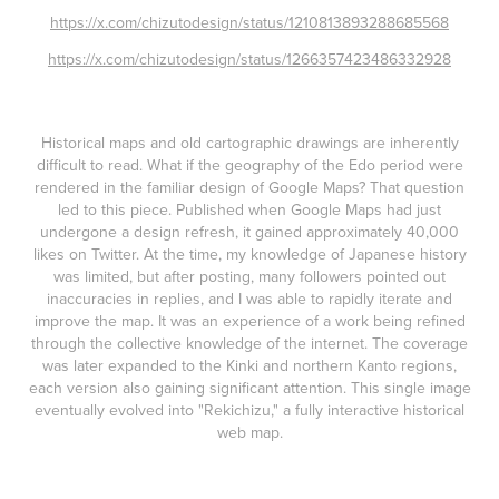
https://x.com/chizutodesign/status/1210813893288685568
https://x.com/chizutodesign/status/1266357423486332928
Historical maps and old cartographic drawings are inherently
difficult to read. What if the geography of the Edo period were
rendered in the familiar design of Google Maps? That question
led to this piece. Published when Google Maps had just
undergone a design refresh, it gained approximately 40,000
likes on Twitter. At the time, my knowledge of Japanese history
was limited, but after posting, many followers pointed out
inaccuracies in replies, and I was able to rapidly iterate and
improve the map. It was an experience of a work being refined
through the collective knowledge of the internet. The coverage
was later expanded to the Kinki and northern Kanto regions,
each version also gaining significant attention. This single image
eventually evolved into "Rekichizu," a fully interactive historical
web map.