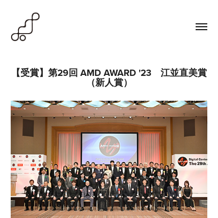
【受賞】第29回 AMD AWARD '23　江並直美賞
（新人賞）