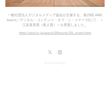
一般社団法人デジタルメディア協会が主催する、第29回 AMD
Award／デジタル・コンテンツ・オブ・ジ・イヤー'23にて、＜
江並直美賞（新人賞）＞を受賞しました。
https://amd.or.jp/award/29/works/29_enami.html
@chizutodesign