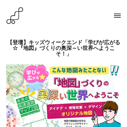
【登壇】キッズウィークエンド「学びが広がる
☆『地図』づくりの奥深～い世界へようこ
そ！」