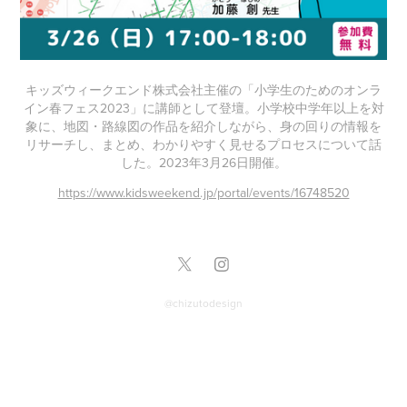
キッズウィークエンド株式会社主催の「小学生のためのオンラ
イン春フェス2023」に講師として登壇。小学校中学年以上を対
象に、地図・路線図の作品を紹介しながら、身の回りの情報を
リサーチし、まとめ、わかりやすく見せるプロセスについて話
した。2023年3月26日開催。
https://www.kidsweekend.jp/portal/events/16748520
@chizutodesign